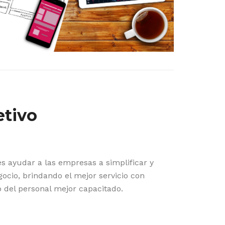
etivo
es ayudar a las empresas a simplificar y
gocio, brindando el mejor servicio con
o del personal mejor capacitado.