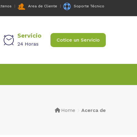
ctenos
Area de Cliente
Soporte Técnico
Servicio
Cotice un Servicio
24 Horas
Home
Acerca de