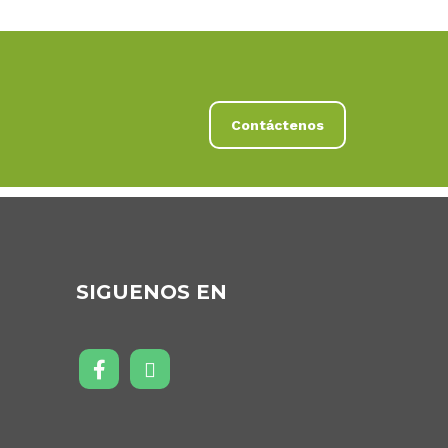
Contáctenos
SIGUENOS EN
5