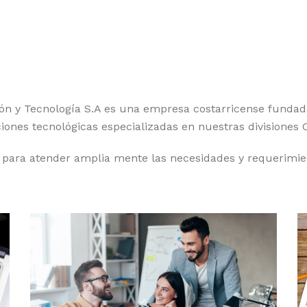
n y Tecnología S.A es una empresa costarricense fundada 
uciones tecnológicas especializadas en nuestras divisiones
a para atender amplia mente las necesidades y requerimien