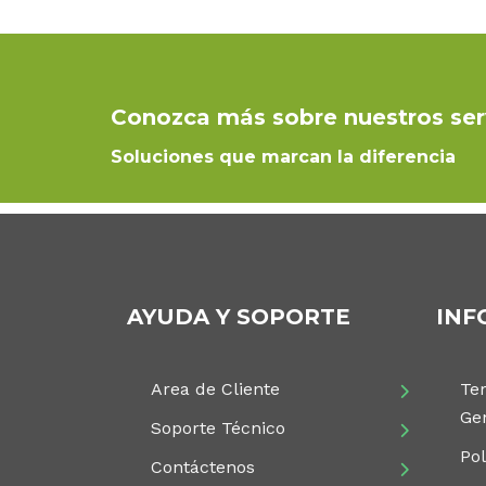
Conozca más sobre nuestros ser
Soluciones que marcan la diferencia
AYUDA Y SOPORTE
INF
Area de Cliente
Te
Ge
Soporte Técnico
Pol
Contáctenos