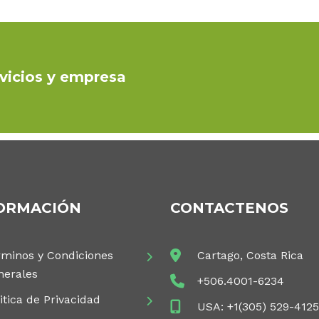
vicios y empresa
ORMACIÓN
CONTACTENOS
rminos y Condiciones
Cartago, Costa Rica
nerales
+506.4001-6234
itica de Privacidad
USA: +1(305) 529-412