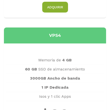
ADQUIRIR
VPS4
Memoria de
4 GB
60 GB
SSD de almacenamiento
3000GB Ancho de banda
1 IP Dedicada
Isos y 1 clic Apps