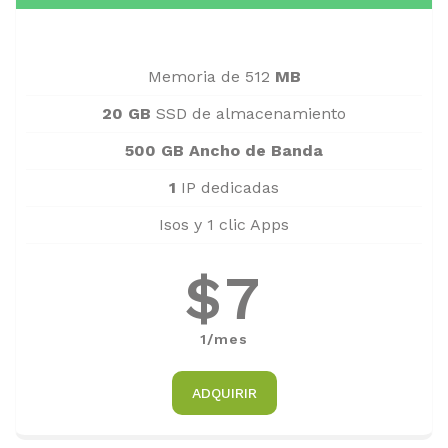
Memoria de 512
MB
20 GB
SSD de almacenamiento
500 GB Ancho de Banda
1
IP dedicadas
Isos y 1 clic Apps
$7
1/mes
ADQUIRIR