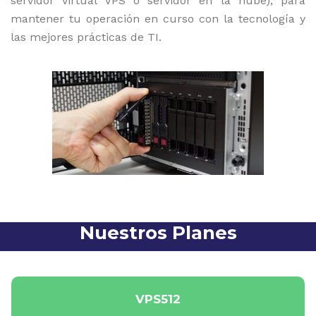
servidor virtual VPS o servidor en la nube), para
mantener tu operación en curso con la tecnología y
las mejores prácticas de TI.
Nuestros Planes
VPS512