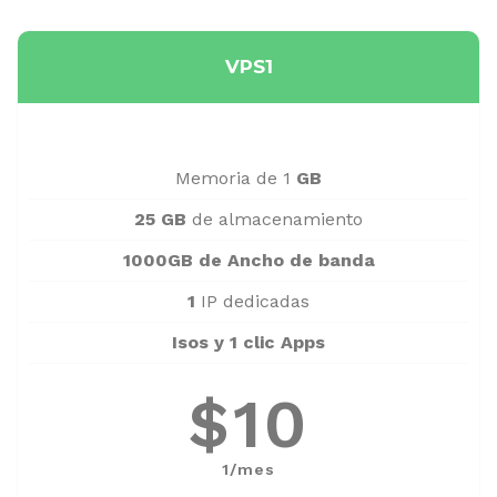
VPS1
Memoria de 1
GB
25 GB
de almacenamiento
1000GB de Ancho de banda
1
IP dedicadas
Isos y 1 clic Apps
$10
1/mes