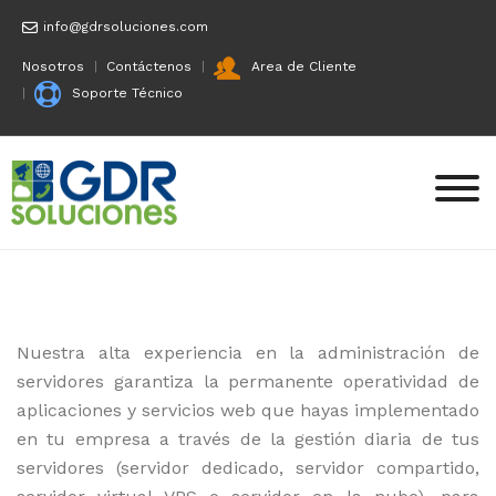
Skip
info@gdrsoluciones.com
to
Nosotros
Contáctenos
Area de Cliente
content
Soporte Técnico
Nuestra alta experiencia en la administración de
servidores garantiza la permanente operatividad de
aplicaciones y servicios web que hayas implementado
en tu empresa a través de la gestión diaria de tus
servidores (servidor dedicado, servidor compartido,