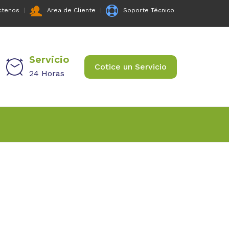
ctenos
Area de Cliente
Soporte Técnico
Servicio
Cotice un Servicio
24 Horas